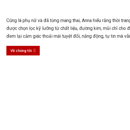
Cũng là phụ nữ và đã từng mang thai, Anna hiểu rằng thời tra
được chọn lọc kỹ lưỡng từ chất liệu, đường kim, mũi chỉ cho
đem lại cảm giác thoải mái tuyệt đối, năng động, tự tin mà v
Về chúng tôi