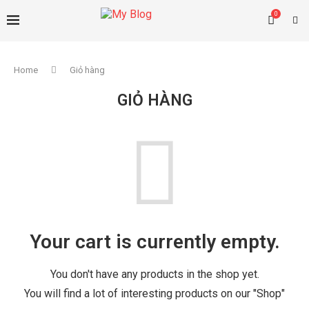
0
Home
Giỏ hàng
GIỎ HÀNG
Your cart is currently empty.
You don't have any products in the shop yet.
You will find a lot of interesting products on our "Shop"