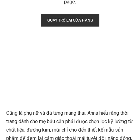
page.
QUAY TRỞ LẠI CỬA HÀNG
Cũng là phụ nữ và đã từng mang thai, Anna hiểu rằng thời
trang dành cho mẹ bầu cần phải được chọn lọc kỹ lưỡng từ
chất liệu, đường kim, mũi chỉ cho đến thiết kế mẫu sản
phẩm để đem lại cảm giác thoải mái tuyệt đối, năng động,