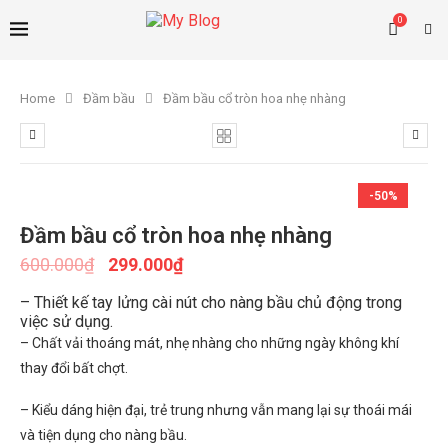
0
Home
Đầm bầu
Đầm bầu cổ tròn hoa nhẹ nhàng
-50%
Đầm bầu cổ tròn hoa nhẹ nhàng
600.000
₫
299.000
₫
– Thiết kế tay lửng cài nút cho nàng bầu chủ động trong
việc sử dụng.
– Chất vải thoáng mát, nhẹ nhàng cho những ngày không khí
thay đổi bất chợt.
– Kiểu dáng hiện đại, trẻ trung nhưng vẫn mang lại sự thoái mái
và tiện dụng cho nàng bầu.