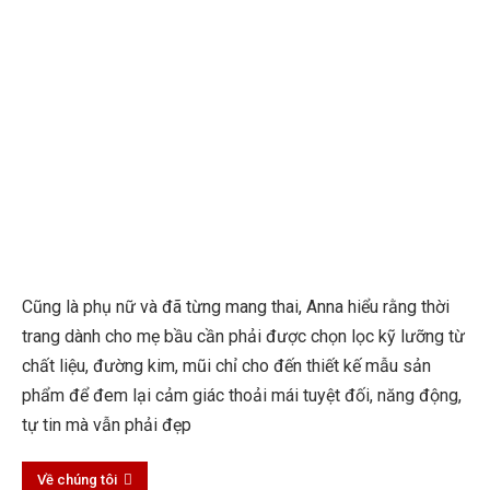
Cũng là phụ nữ và đã từng mang thai, Anna hiểu rằng thời
trang dành cho mẹ bầu cần phải được chọn lọc kỹ lưỡng từ
chất liệu, đường kim, mũi chỉ cho đến thiết kế mẫu sản
phẩm để đem lại cảm giác thoải mái tuyệt đối, năng động,
tự tin mà vẫn phải đẹp
Về chúng tôi