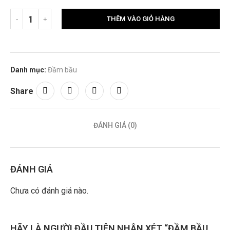
THÊM VÀO GIỎ HÀNG
Danh mục:
Đầm bầu
Share
ĐÁNH GIÁ (0)
ĐÁNH GIÁ
Chưa có đánh giá nào.
HÃY LÀ NGƯỜI ĐẦU TIÊN NHẬN XÉT “ĐẦM BẦU